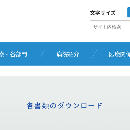
文字サイズ
療・各部門
病院紹介
医療関
各書類のダウンロード