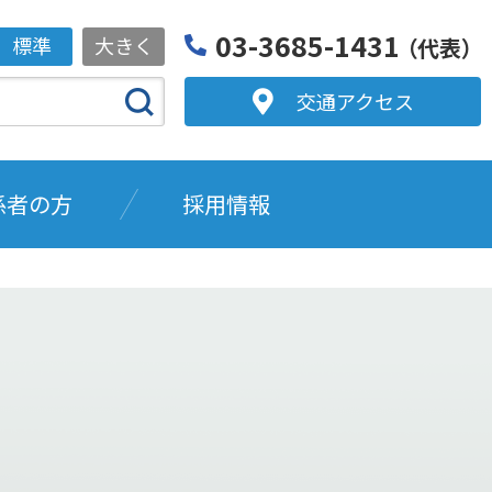
03-3685-1431
標準
大きく
（代表）
交通アクセス
係者の方
採用情報