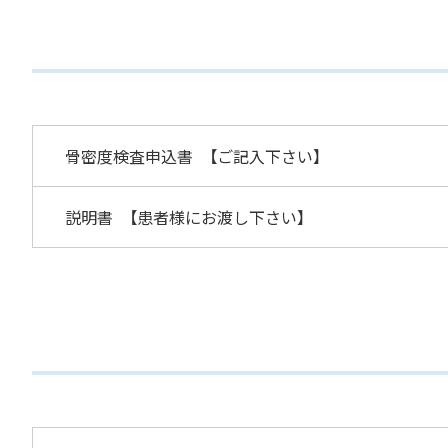
骨密度検査申込書 【ご記入下さ
説明書 【患者様にお渡し下さい】