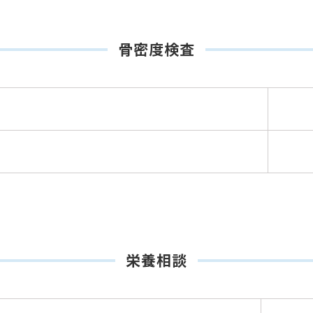
骨密度検査
い】
栄養相談