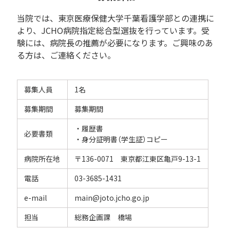
当院では、東京医療保健大学千葉看護学部との連携に
より、JCHO病院指定総合型選抜を行っています。受
験には、病院長の推薦が必要になります。ご興味のあ
る方は、ご連絡ください。
募集人員
1名
募集期間
募集期間
・履歴書
必要書類
・身分証明書（学生証）コピー
病院所在地
〒136-0071 東京都江東区亀戸9-13-1
電話
03-3685-1431
e-mail
main@joto.jcho.go.jp
担当
総務企画課 橋場