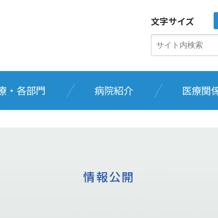
文字サイズ
療・各部門
病院紹介
医療関
情報公開