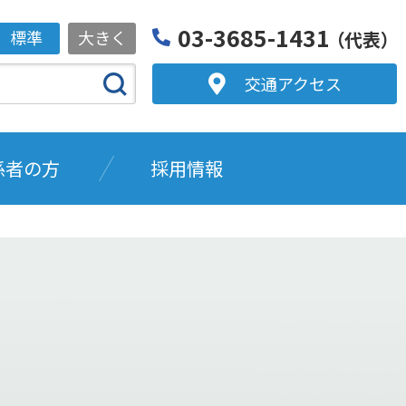
03-3685-1431
標準
大きく
（代表）
交通アクセス
係者の方
採用情報