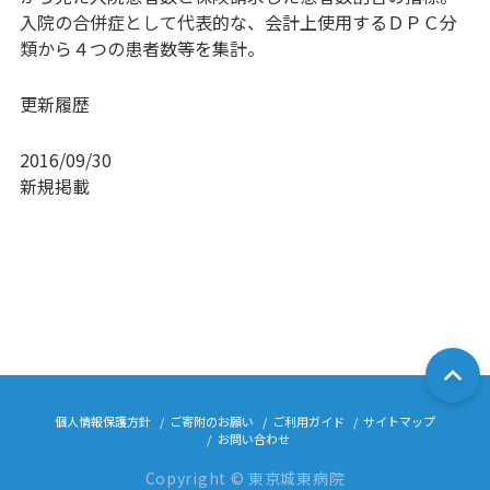
入院の合併症として代表的な、会計上使用するＤＰＣ分
類から４つの患者数等を集計。
更新履歴
2016/09/30
新規掲載
個人情報保護方針
ご寄附のお願い
ご利用ガイド
サイトマップ
お問い合わせ
Copyright © 東京城東病院