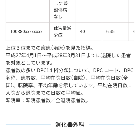
し 定義
副傷病
なし
体液量減
100380xxxxxxxx
40
6.35
9.1
少症
上位３位までの疾患（治療）を見た指標。
平成27年4月1日～平成28年3月31日までに退院した患者
を対象としています。
患者数の多い DPC14 桁分類について、DPC コード、DPC
名称、患者数、平均在院日数（自院）、平均在院日数（全
国）、転院率、平均年齢を示しています。平均在院日数：
入院から退院までの日数の平均値。
転院率：転院患者数／全退院患者数。
消化器外科