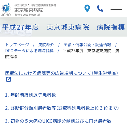
平成27年度 東京城東病院 病院指標
トップページ
病院紹介
実績・情報公開・調達情報
DPC データによる病院指標
平成27年度 東京城東病院 病
院指標
医療法における病院等の広告規制について（厚生労働省）
年齢階級別退院患者数
診断群分類別患者数等（診療科別患者数上位３位まで）
初発の５大癌のUICC病期分類別並びに再発患者数