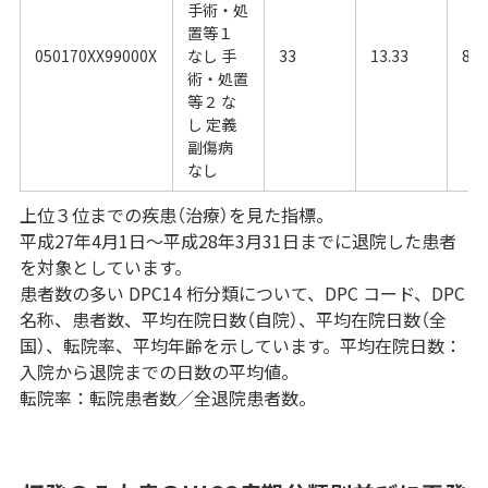
手術・処
置等１
050170XX99000X
なし 手
33
13.33
8.8
術・処置
等２ な
し 定義
副傷病
なし
上位３位までの疾患（治療）を見た指標。
平成27年4月1日～平成28年3月31日までに退院した患者
を対象としています。
患者数の多い DPC14 桁分類について、DPC コード、DPC
名称、患者数、平均在院日数（自院）、平均在院日数（全
国）、転院率、平均年齢を示しています。平均在院日数：
入院から退院までの日数の平均値。
転院率：転院患者数／全退院患者数。