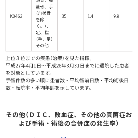
蓋骨、手
（舟状骨
K0463
35
1.4
9.9
を除
く。）、
足、指
（手、足）
その他
上位３位までの疾患（治療）を見た指標。
平成27年4月1日～平成28年3月31日までに退院した患者
を対象としています。
手術件数の多い順に患者数・平均術前日数・平均術後日
数・転院率・平均年齢を示しています。
その他（ＤＩＣ、敗血症、その他の真菌症お
よび手術・術後の合併症の発生率）