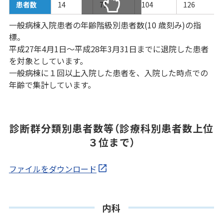
患者数
14
71
104
126
スクロールできます
一般病棟入院患者の年齢階級別患者数(10 歳刻み)の指
標。
平成27年4月1日～平成28年3月31日までに退院した患者
を対象としています。
一般病棟に１回以上入院した患者を、入院した時点での
年齢で集計しています。
診断群分類別患者数等（診療科別患者数上位
３位まで）
ファイルをダウンロード
内科