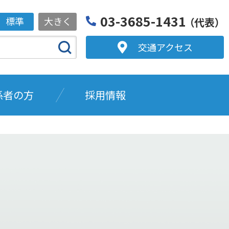
03-3685-1431
標準
大きく
（代表）
交通アクセス
係者の方
採用情報