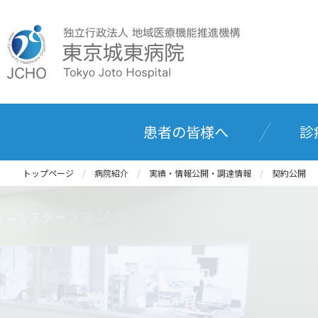
患者の皆様へ
診
トップページ
病院紹介
実績・情報公開・調達情報
契約公開