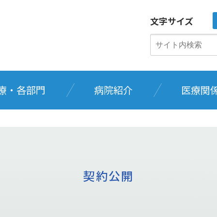
文字サイズ
療・各部門
病院紹介
医療関
契約公開